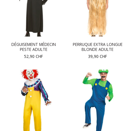
DÉGUISEMENT MÉDECIN
PERRUQUE EXTRA LONGUE
PESTE ADULTE
BLONDE ADULTE
52,90
CHF
39,90
CHF