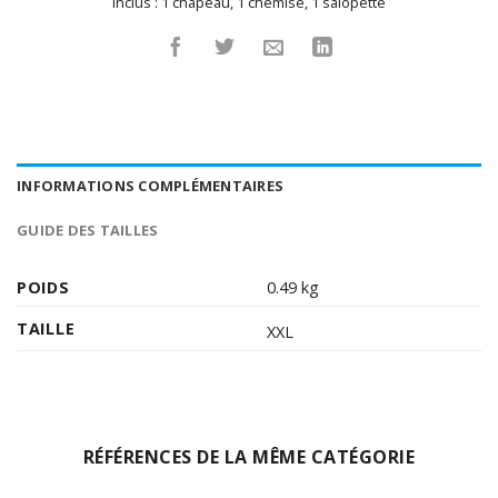
Inclus :
1 chapeau
,
1 chemise
,
1 salopette
INFORMATIONS COMPLÉMENTAIRES
GUIDE DES TAILLES
POIDS
0.49 kg
TAILLE
XXL
RÉFÉRENCES DE LA MÊME CATÉGORIE