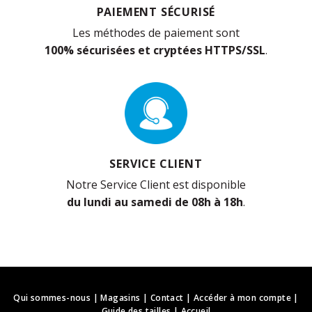
PAIEMENT SÉCURISÉ
Les méthodes de paiement sont
100% sécurisées et cryptées HTTPS/SSL
.
SERVICE CLIENT
Notre Service Client est disponible
du lundi au samedi de 08h à 18h
.
Qui sommes-nous
|
Magasins
|
Contact
|
Accéder à mon compte
|
Guide des tailles
|
Accueil