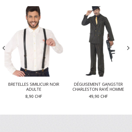
BRETELLES SIMILICUIR NOIR
DÉGUISEMENT GANGSTER
ADULTE
CHARLESTON RAYÉ HOMME
8,90
CHF
49,90
CHF