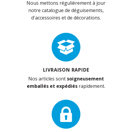
Nous mettons régulièrement à jour
notre catalogue de déguisements,
d'accessoires et de décorations.
LIVRAISON RAPIDE
Nos articles sont
soigneusement
emballés et expédiés
rapidement.