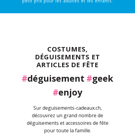
petit prix pour les adultes et les enfants.
COSTUMES,
DÉGUISEMENTS ET
ARTICLES DE FÊTE
#
déguisement
#
geek
#
enjoy
Sur deguisements-cadeaux.ch,
découvrez un grand nombre de
déguisements et accessoires de fête
pour toute la famille.