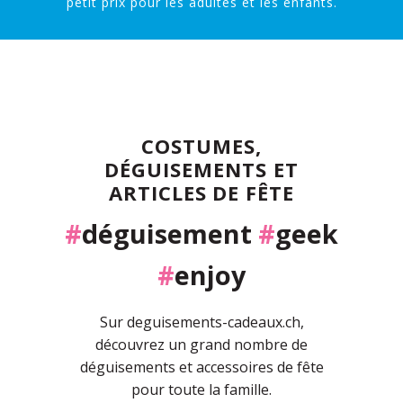
petit prix pour les adultes et les enfants.
COSTUMES,
DÉGUISEMENTS ET
ARTICLES DE FÊTE
#
déguisement
#
geek
#
enjoy
Sur deguisements-cadeaux.ch,
découvrez un grand nombre de
déguisements et accessoires de fête
pour toute la famille.