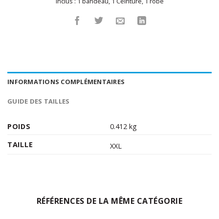
Inclus :
1 bandeau
,
1 Ceinture
,
1 robe
INFORMATIONS COMPLÉMENTAIRES
GUIDE DES TAILLES
POIDS
0.412 kg
TAILLE
XXL
RÉFÉRENCES DE LA MÊME CATÉGORIE