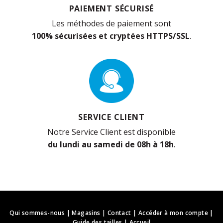
PAIEMENT SÉCURISÉ
Les méthodes de paiement sont
100% sécurisées et cryptées HTTPS/SSL
.
SERVICE CLIENT
Notre Service Client est disponible
du lundi au samedi de 08h à 18h
.
Qui sommes-nous
|
Magasins
|
Contact
|
Accéder à mon compte
|
Guide des tailles
|
Accueil