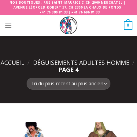
Skip
NOS BOUTIQUES :
RUE SAINT-MAURICE 7, CH-2000 NEUCHÂTEL
|
AVENUE LÉOPOLD-ROBERT 37, CH-2300 LA CHAUX-DE-FONDS
to
+41 76 390 81 33
|
+41 76 696 81 33
content
0
ACCUEIL
/
DÉGUISEMENTS ADULTES HOMME
/
PAGE 4