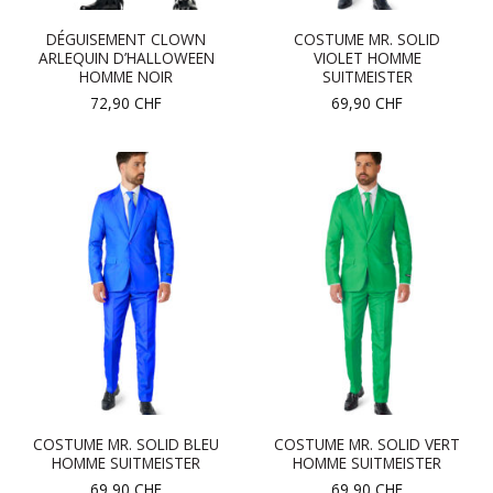
DÉGUISEMENT CLOWN
COSTUME MR. SOLID
ARLEQUIN D’HALLOWEEN
VIOLET HOMME
HOMME NOIR
SUITMEISTER
72,90
CHF
69,90
CHF
COSTUME MR. SOLID BLEU
COSTUME MR. SOLID VERT
HOMME SUITMEISTER
HOMME SUITMEISTER
69,90
CHF
69,90
CHF