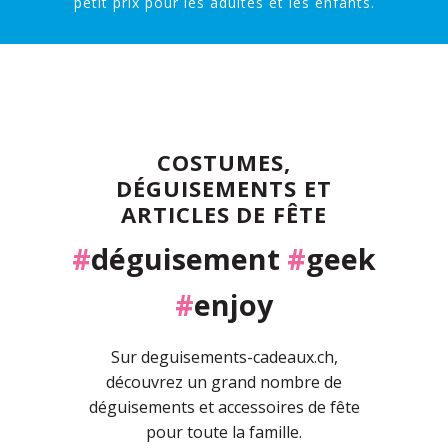
petit prix pour les adultes et les enfants.
COSTUMES,
DÉGUISEMENTS ET
ARTICLES DE FÊTE
#
déguisement
#
geek
#
enjoy
Sur deguisements-cadeaux.ch,
découvrez un grand nombre de
déguisements et accessoires de fête
pour toute la famille.