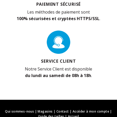
PAIEMENT SÉCURISÉ
Les méthodes de paiement sont
100% sécurisées et cryptées HTTPS/SSL
.
SERVICE CLIENT
Notre Service Client est disponible
du lundi au samedi de 08h à 18h
.
Qui sommes-nous
|
Magasins
|
Contact
|
Accéder à mon compte
|
Guide des tailles
|
Accueil