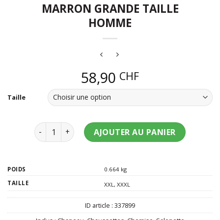
MARRON GRANDE TAILLE
HOMME
58,90
CHF
Taille
quantité de Déguisement bavarois marron grande 
AJOUTER AU PANIER
POIDS
0.664 kg
TAILLE
XXL
,
XXXL
ID article :
337899