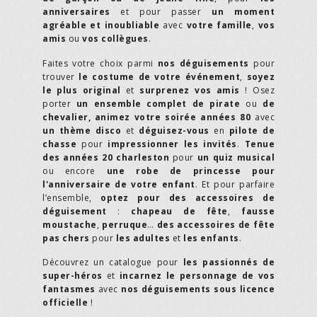
anniversaires
et pour passer
un moment
agréable et inoubliable
avec
votre famille
,
vos
amis
ou
vos collègues
.
Faites votre choix parmi
nos déguisements
pour
trouver
le costume de votre événement
,
soyez
le plus original
et
surprenez vos amis
! Osez
porter
un ensemble complet de pirate
ou
de
chevalier,
animez votre soirée années 80
avec
un thème disco
et
déguisez-vous
en
pilote de
chasse
pour
impressionner les invités
.
Tenue
des années 20 charleston
pour
un quiz musical
ou encore
une robe de princesse pour
l'anniversaire de votre enfant
. Et pour parfaire
l’ensemble,
optez pour des accessoires de
déguisement
:
chapeau de fête
,
fausse
moustache
,
perruque
…
des accessoires de fête
pas chers
pour
les adultes
et
les enfants
.
Découvrez un catalogue pour
les passionnés de
super-héros
et
incarnez le personnage de vos
fantasmes
avec
nos déguisements sous licence
officielle
!