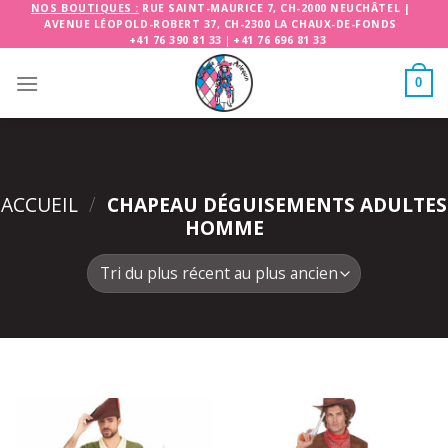
Skip
NOS BOUTIQUES :
RUE SAINT-MAURICE 7, CH-2000 NEUCHÂTEL
|
AVENUE LÉOPOLD-ROBERT 37, CH-2300 LA CHAUX-DE-FONDS
to
+41 76 390 81 33
|
+41 76 696 81 33
content
0
ACCUEIL
/
CHAPEAU DÉGUISEMENTS ADULTES
HOMME