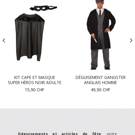
KIT CAPE ET MASQUE
DÉGUISEMENT GANGSTER
SUPER HÉROS NOIR ADULTE
ANGLAIS HOMME
15,90
CHF
49,90
CHF
Déguisements et articles de fête
, notre