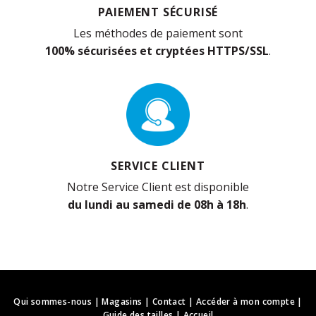
PAIEMENT SÉCURISÉ
Les méthodes de paiement sont
100% sécurisées et cryptées HTTPS/SSL
.
SERVICE CLIENT
Notre Service Client est disponible
du lundi au samedi de 08h à 18h
.
Qui sommes-nous
|
Magasins
|
Contact
|
Accéder à mon compte
|
Guide des tailles
|
Accueil