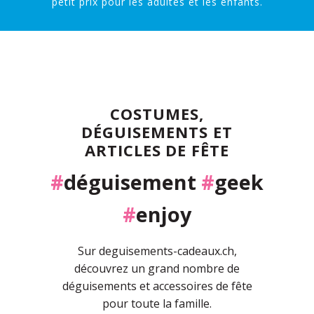
petit prix pour les adultes et les enfants.
COSTUMES,
DÉGUISEMENTS ET
ARTICLES DE FÊTE
#
déguisement
#
geek
#
enjoy
Sur deguisements-cadeaux.ch,
découvrez un grand nombre de
déguisements et accessoires de fête
pour toute la famille.