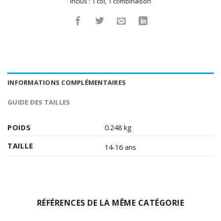
Inclus :
1 col
,
1 combinaison
INFORMATIONS COMPLÉMENTAIRES
GUIDE DES TAILLES
POIDS
0.248 kg
TAILLE
14-16 ans
RÉFÉRENCES DE LA MÊME CATÉGORIE