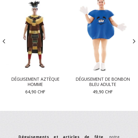
DÉGUISEMENT AZTÈQUE
DÉGUISEMENT DE BONBON
HOMME
BLEU ADULTE
64,90
CHF
49,90
CHF
Déguisements et articles de fête
, notre