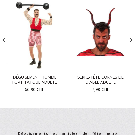
DÉGUISEMENT HOMME
SERRE-TÊTE CORNES DE
FORT TATOUÉ ADULTE
DIABLE ADULTE
66,90
CHF
7,90
CHF
Déguisements et articles de fête
, notre