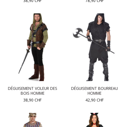
38,90
CHF
78,90
CHF
DÉGUISEMENT VOLEUR DES
DÉGUISEMENT BOURREAU
BOIS HOMME
HOMME
38,90
CHF
42,90
CHF