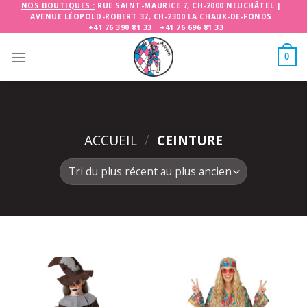
Skip
NOS BOUTIQUES :
RUE SAINT-MAURICE 7, CH-2000 NEUCHÂTEL
|
AVENUE LÉOPOLD-ROBERT 37, CH-2300 LA CHAUX-DE-FONDS
to
+41 76 390 81 33
|
+41 76 696 81 33
content
0
ACCUEIL
/
CEINTURE