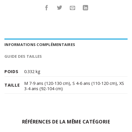
INFORMATIONS COMPLÉMENTAIRES
GUIDE DES TAILLES
POIDS
0.332 kg
M 7-9 ans (120-130 cm)
,
S 4-6 ans (110-120 cm)
,
XS
TAILLE
3-4 ans (92-104 cm)
RÉFÉRENCES DE LA MÊME CATÉGORIE