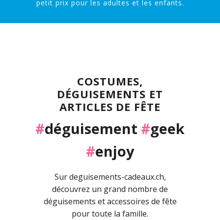
petit prix pour les adultes et les enfants.
COSTUMES,
DÉGUISEMENTS ET
ARTICLES DE FÊTE
#
déguisement
#
geek
#
enjoy
Sur deguisements-cadeaux.ch,
découvrez un grand nombre de
déguisements et accessoires de fête
pour toute la famille.