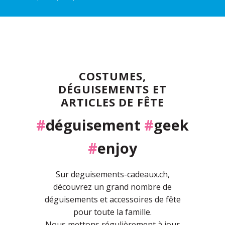
COSTUMES,
DÉGUISEMENTS ET
ARTICLES DE FÊTE
#
déguisement
#
geek
#
enjoy
Sur deguisements-cadeaux.ch,
découvrez un grand nombre de
déguisements et accessoires de fête
pour toute la famille.
Nous mettons régulièrement à jour