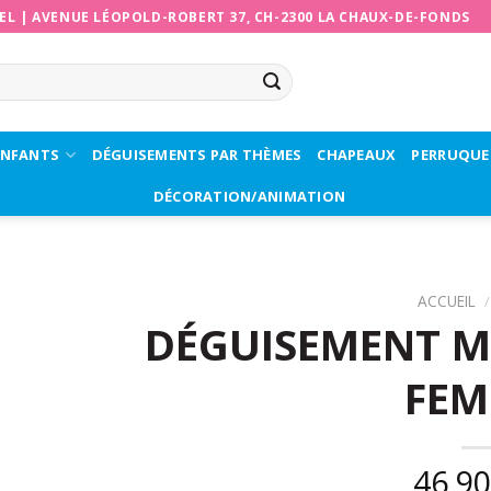
EL
|
AVENUE LÉOPOLD-ROBERT 37, CH-2300 LA CHAUX-DE-FONDS
ENFANTS
DÉGUISEMENTS PAR THÈMES
CHAPEAUX
PERRUQUE
DÉCORATION/ANIMATION
ACCUEIL
/
DÉGUISEMENT M
FE
46,9