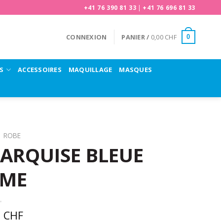
+41 76 390 81 33
|
+41 76 696 81 33
CONNEXION
PANIER /
0,00
CHF
0
S
ACCESSOIRES
MAQUILLAGE
MASQUES
ROBE
ARQUISE BLEUE
MME
0
CHF