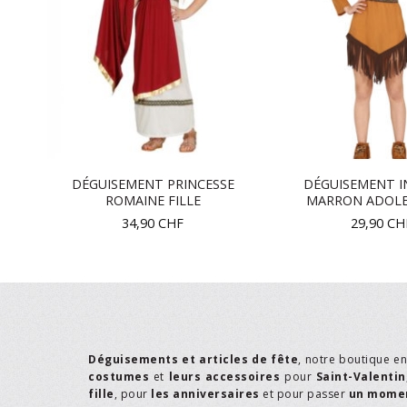
DU
DÉGUISEMENT PRINCESSE
DÉGUISEMENT I
ROMAINE FILLE
MARRON ADOLE
34,90
CHF
29,90
CH
Déguisements et articles de fête
, notre boutique e
costumes
et
leurs accessoires
pour
Saint-Valentin
fille
, pour
les anniversaires
et pour passer
un momen