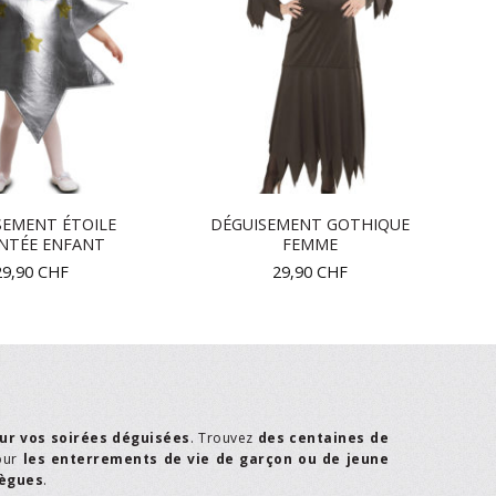
SEMENT ÉTOILE
DÉGUISEMENT GOTHIQUE
NTÉE ENFANT
FEMME
29,90
CHF
29,90
CHF
ur vos soirées déguisées
. Trouvez
des centaines de
our
les enterrements de vie de garçon ou de jeune
lègues
.