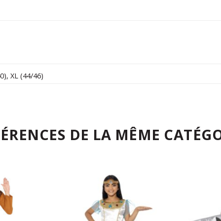
0)
,
XL (44/46)
FÉRENCES DE LA MÊME CATÉGO