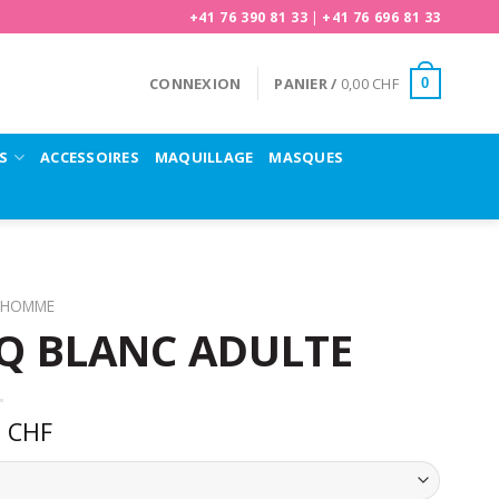
+41 76 390 81 33
|
+41 76 696 81 33
CONNEXION
PANIER /
0,00
CHF
0
S
ACCESSOIRES
MAQUILLAGE
MASQUES
HOMME
Q BLANC ADULTE
0
CHF