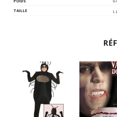
POIDS
0.
TAILLE
L 
RÉ