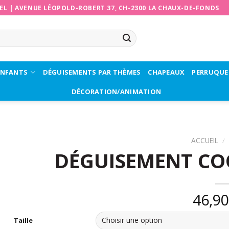
EL
|
AVENUE LÉOPOLD-ROBERT 37, CH-2300 LA CHAUX-DE-FONDS
ENFANTS
DÉGUISEMENTS PAR THÈMES
CHAPEAUX
PERRUQUE
DÉCORATION/ANIMATION
ACCUEIL
/
DÉGUISEMENT CO
46,9
Taille