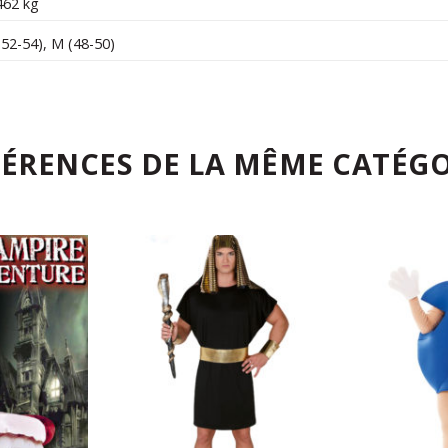
462 kg
(52-54)
,
M (48-50)
FÉRENCES DE LA MÊME CATÉGO