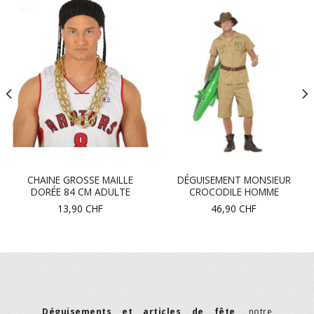
CHAINE GROSSE MAILLE
DÉGUISEMENT MONSIEUR
DORÉE 84 CM ADULTE
CROCODILE HOMME
13,90
CHF
46,90
CHF
Déguisements et articles de fête
, notre