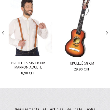
BRETELLES SIMILICUIR
UKULÉLÉ 58 CM
MARRON ADULTE
29,90
CHF
8,90
CHF
Déguisements et articles de fête
, notre