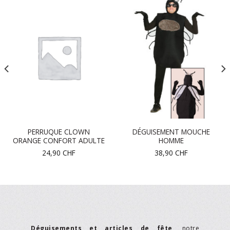
PERRUQUE CLOWN
DÉGUISEMENT MOUCHE
ORANGE CONFORT ADULTE
HOMME
24,90
CHF
38,90
CHF
Déguisements et articles de fête
, notre