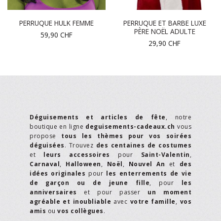
PERRUQUE ET BARBE LUXE
PERRUQUE HULK FEMME
PÈRE NOËL ADULTE
59,90
CHF
29,90
CHF
Déguisements et articles de fête
, notre
boutique en ligne
deguisements-cadeaux.ch
vous
propose
tous les thèmes pour vos soirées
déguisées
. Trouvez
des centaines de costumes
et
leurs accessoires
pour
Saint-Valentin
,
Carnaval
,
Halloween
,
Noël
,
Nouvel An
et
des
idées originales
pour
les enterrements de vie
de garçon ou de jeune fille
, pour
les
anniversaires
et pour passer
un moment
agréable et inoubliable
avec
votre famille
,
vos
amis
ou
vos collègues
.