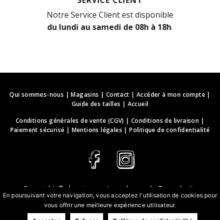
Notre Service Client est disponible
du lundi au samedi de 08h à 18h
.
Qui sommes-nous
|
Magasins
|
Contact
|
Accéder à mon compte
|
Guide des tailles
|
Accueil
Conditions générales de vente (CGV)
|
Conditions de livraison
|
Paiement sécurisé
|
Mentions légales
|
Politique de confidentialité
Copyright ©
deguisements-cadeaux.ch
. Tous droits
En poursuivant votre navigation, vous acceptez l'utilisation de cookies pour
réservés.
vous offrir une meilleure expérience utilisateur.
Conception & développement web | webbih.com