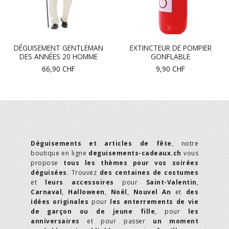
DÉGUISEMENT GENTLEMAN
EXTINCTEUR DE POMPIER
DES ANNÉES 20 HOMME
GONFLABLE
66,90
CHF
9,90
CHF
Déguisements et articles de fête
, notre
boutique en ligne
deguisements-cadeaux.ch
vous
propose
tous les thèmes pour vos soirées
déguisées
. Trouvez
des centaines de costumes
et
leurs accessoires
pour
Saint-Valentin
,
Carnaval
,
Halloween
,
Noël
,
Nouvel An
et
des
idées originales
pour
les enterrements de vie
de garçon ou de jeune fille
, pour
les
anniversaires
et pour passer
un moment