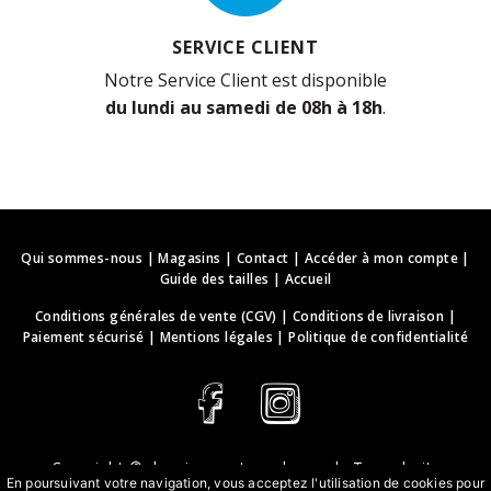
SERVICE CLIENT
Notre Service Client est disponible
du lundi au samedi de 08h à 18h
.
Qui sommes-nous
|
Magasins
|
Contact
|
Accéder à mon compte
|
Guide des tailles
|
Accueil
Conditions générales de vente (CGV)
|
Conditions de livraison
|
Paiement sécurisé
|
Mentions légales
|
Politique de confidentialité
Copyright ©
deguisements-cadeaux.ch
. Tous droits
En poursuivant votre navigation, vous acceptez l'utilisation de cookies pour