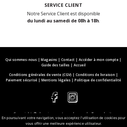
SERVICE CLIENT
Notre Service Client est disponible
du lundi au samedi de 08h à 18h
.
Qui sommes-nous
|
Magasins
|
Contact
|
Accéder à mon compte
|
Guide des tailles
|
Accueil
Conditions générales de vente (CGV)
|
Conditions de livraison
|
Paiement sécurisé
|
Mentions légales
|
Politique de confidentialité
Copyright ©
deguisements-cadeaux.ch
. Tous droits
En poursuivant votre navigation, vous acceptez l'utilisation de cookies pour
réservés.
vous offrir une meilleure expérience utilisateur.