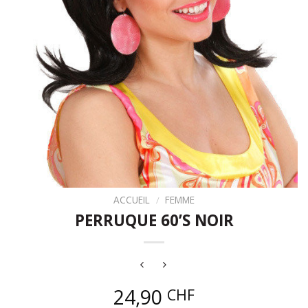
ACCUEIL
/
FEMME
PERRUQUE 60’S NOIR
24,90
CHF