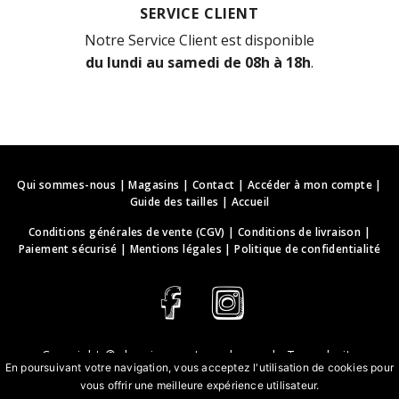
SERVICE CLIENT
Notre Service Client est disponible
du lundi au samedi de 08h à 18h
.
Qui sommes-nous
|
Magasins
|
Contact
|
Accéder à mon compte
|
Guide des tailles
|
Accueil
Conditions générales de vente (CGV)
|
Conditions de livraison
|
Paiement sécurisé
|
Mentions légales
|
Politique de confidentialité
Copyright ©
deguisements-cadeaux.ch
. Tous droits
En poursuivant votre navigation, vous acceptez l'utilisation de cookies pour
réservés.
vous offrir une meilleure expérience utilisateur.