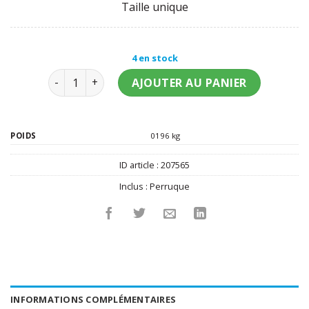
Taille unique
4 en stock
quantité de Perruque 60's noir
AJOUTER AU PANIER
POIDS
0196 kg
ID article :
207565
Inclus :
Perruque
INFORMATIONS COMPLÉMENTAIRES