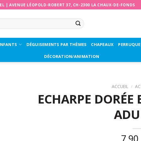
EL
|
AVENUE LÉOPOLD-ROBERT 37, CH-2300 LA CHAUX-DE-FONDS
ENFANTS
DÉGUISEMENTS PAR THÈMES
CHAPEAUX
PERRUQUE
DÉCORATION/ANIMATION
ACCUEIL
/
AC
ECHARPE DORÉE B
ADU
7,90