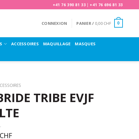
+41 76 390 81 33
|
+41 76 696 81 33
CONNEXION
PANIER /
0,00
CHF
0
S
ACCESSOIRES
MAQUILLAGE
MASQUES
CESSOIRES
RIDE TRIBE EVJF
LTE
CHF