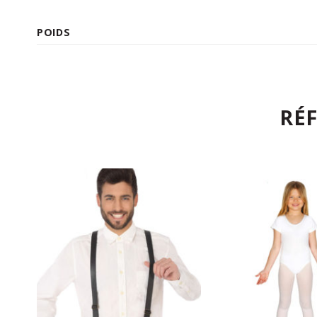
POIDS
RÉ