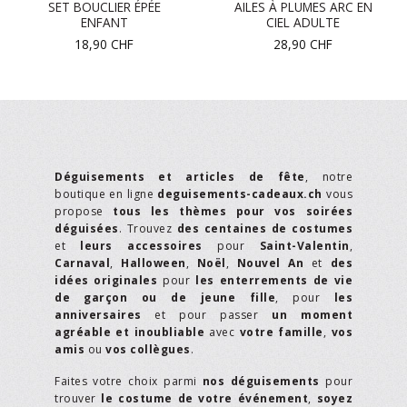
SET BOUCLIER ÉPÉE
AILES À PLUMES ARC EN
ENFANT
CIEL ADULTE
18,90
CHF
28,90
CHF
Déguisements et articles de fête
, notre
boutique en ligne
deguisements-cadeaux.ch
vous
propose
tous les thèmes pour vos soirées
déguisées
. Trouvez
des centaines de costumes
et
leurs accessoires
pour
Saint-Valentin
,
Carnaval
,
Halloween
,
Noël
,
Nouvel An
et
des
idées originales
pour
les enterrements de vie
de garçon ou de jeune fille
, pour
les
anniversaires
et pour passer
un moment
agréable et inoubliable
avec
votre famille
,
vos
amis
ou
vos collègues
.
Faites votre choix parmi
nos déguisements
pour
trouver
le costume de votre événement
,
soyez