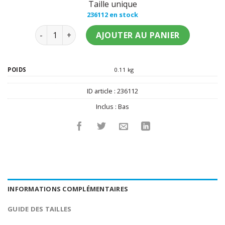
Taille unique
236112 en stock
quantité de Bas simili cuir noir femme
AJOUTER AU PANIER
POIDS
0.11 kg
ID article :
236112
Inclus :
Bas
INFORMATIONS COMPLÉMENTAIRES
GUIDE DES TAILLES