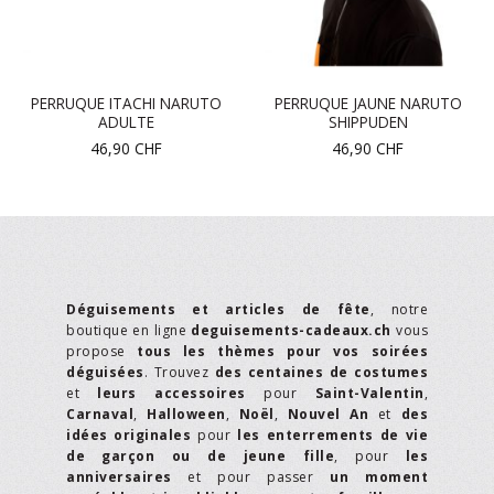
PERRUQUE ITACHI NARUTO
PERRUQUE JAUNE NARUTO
ADULTE
SHIPPUDEN
46,90
CHF
46,90
CHF
Déguisements et articles de fête
, notre
boutique en ligne
deguisements-cadeaux.ch
vous
propose
tous les thèmes pour vos soirées
déguisées
. Trouvez
des centaines de costumes
et
leurs accessoires
pour
Saint-Valentin
,
Carnaval
,
Halloween
,
Noël
,
Nouvel An
et
des
idées originales
pour
les enterrements de vie
de garçon ou de jeune fille
, pour
les
anniversaires
et pour passer
un moment