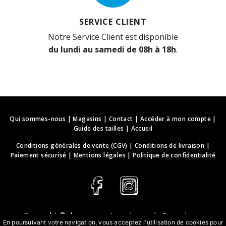
SERVICE CLIENT
Notre Service Client est disponible
du lundi au samedi de 08h à 18h
.
Qui sommes-nous
|
Magasins
|
Contact
|
Accéder à mon compte
|
Guide des tailles
|
Accueil
Conditions générales de vente (CGV)
|
Conditions de livraison
|
Paiement sécurisé
|
Mentions légales
|
Politique de confidentialité
Copyright ©
deguisements-cadeaux.ch
. Tous droits
En poursuivant votre navigation, vous acceptez l'utilisation de cookies pour