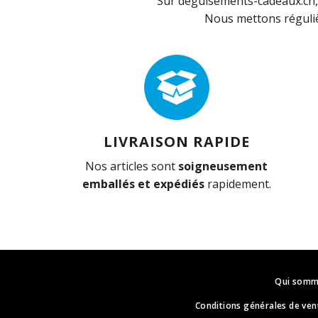
Sur deguisements-cadeaux.ch, 
Nous mettons réguliè
LIVRAISON RAPIDE
Nos articles sont
soigneusement
emballés et expédiés
rapidement.
Qui somm
Conditions générales de ven