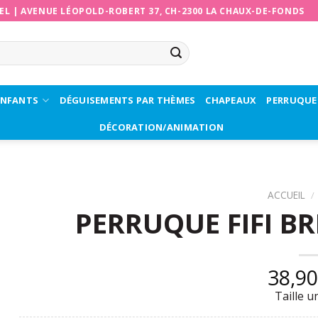
EL
|
AVENUE LÉOPOLD-ROBERT 37, CH-2300 LA CHAUX-DE-FONDS
ENFANTS
DÉGUISEMENTS PAR THÈMES
CHAPEAUX
PERRUQUE
DÉCORATION/ANIMATION
ACCUEIL
/
PERRUQUE FIFI B
38,9
Taille u