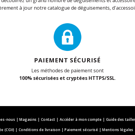
découvrez un grand nombre de déguisements et accessoires 
rement à jour notre catalogue de déguisements, d'accessoir
PAIEMENT SÉCURISÉ
Les méthodes de paiement sont
100% sécurisées et cryptées HTTPS/SSL
.
es-nous
|
Magasins
|
Contact
|
Accéder à mon compte
|
Guide des taille
te (CGV)
|
Conditions de livraison
|
Paiement sécurisé
|
Mentions légales