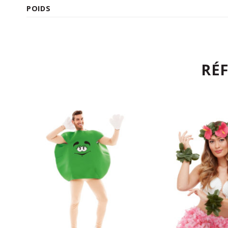
POIDS
RÉ