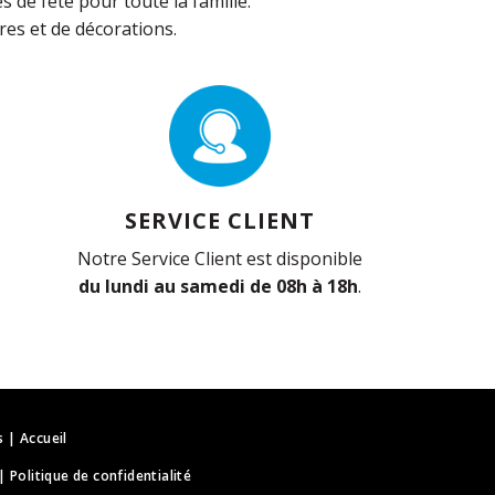
de fête pour toute la famille.
es et de décorations.
SERVICE CLIENT
Notre Service Client est disponible
du lundi au samedi de 08h à 18h
.
s
|
Accueil
|
Politique de confidentialité