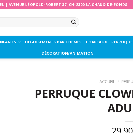
EL
|
AVENUE LÉOPOLD-ROBERT 37, CH-2300 LA CHAUX-DE-FONDS
ENFANTS
DÉGUISEMENTS PAR THÈMES
CHAPEAUX
PERRUQUE
DÉCORATION/ANIMATION
ACCUEIL
/
PERR
PERRUQUE CLOWN
ADU
29,9