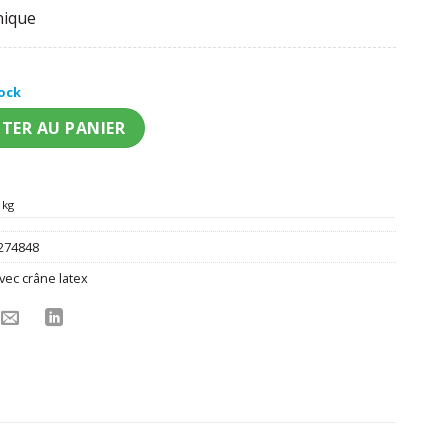
nique
tock
own de l'horreur adulte
TER AU PANIER
 kg
274848
vec crâne latex