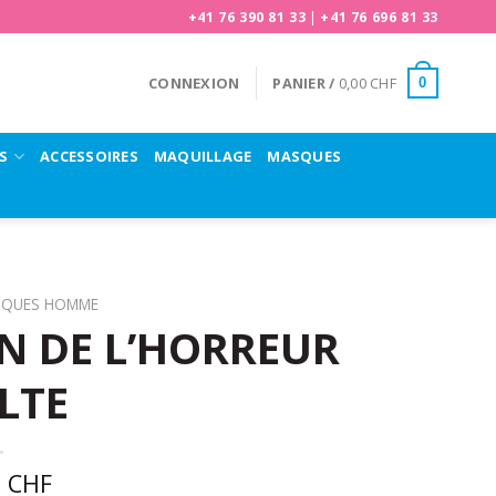
+41 76 390 81 33
|
+41 76 696 81 33
CONNEXION
PANIER /
0,00
CHF
0
S
ACCESSOIRES
MAQUILLAGE
MASQUES
UQUES HOMME
 DE L’HORREUR
LTE
0
CHF