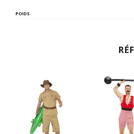
POIDS
RÉ