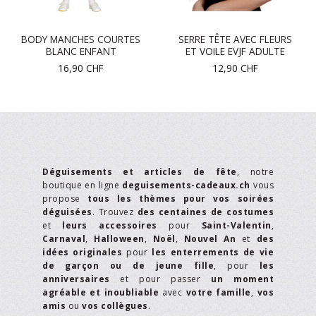
BODY MANCHES COURTES
SERRE TÊTE AVEC FLEURS
BLANC ENFANT
ET VOILE EVJF ADULTE
16,90
CHF
12,90
CHF
Déguisements et articles de fête
, notre
boutique en ligne
deguisements-cadeaux.ch
vous
propose
tous les thèmes pour vos soirées
déguisées
. Trouvez
des centaines de costumes
et
leurs accessoires
pour
Saint-Valentin
,
Carnaval
,
Halloween
,
Noël
,
Nouvel An
et
des
idées originales
pour
les enterrements de vie
de garçon ou de jeune fille
, pour
les
anniversaires
et pour passer
un moment
agréable et inoubliable
avec
votre famille
,
vos
amis
ou
vos collègues
.