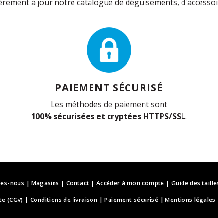
rement à jour notre catalogue de déguisements, d'accessoir
PAIEMENT SÉCURISÉ
Les méthodes de paiement sont
100% sécurisées et cryptées HTTPS/SSL
.
es-nous
|
Magasins
|
Contact
|
Accéder à mon compte
|
Guide des taille
te (CGV)
|
Conditions de livraison
|
Paiement sécurisé
|
Mentions légales