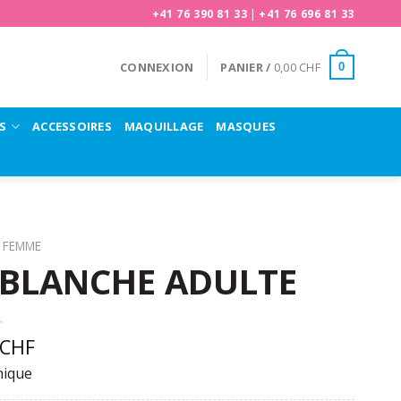
+41 76 390 81 33
|
+41 76 696 81 33
CONNEXION
PANIER /
0,00
CHF
0
S
ACCESSOIRES
MAQUILLAGE
MASQUES
FEMME
 BLANCHE ADULTE
CHF
nique