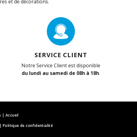
es et de décorations.
SERVICE CLIENT
Notre Service Client est disponible
du lundi au samedi de 08h à 18h
.
s
|
Accueil
|
Politique de confidentialité