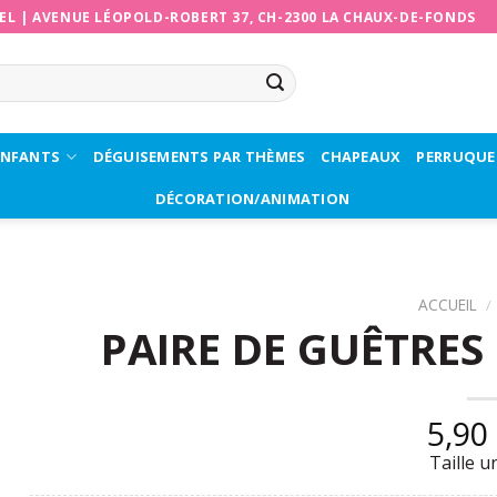
EL
|
AVENUE LÉOPOLD-ROBERT 37, CH-2300 LA CHAUX-DE-FONDS
ENFANTS
DÉGUISEMENTS PAR THÈMES
CHAPEAUX
PERRUQUE
DÉCORATION/ANIMATION
ACCUEIL
/
PAIRE DE GUÊTRES
5,90
Taille u