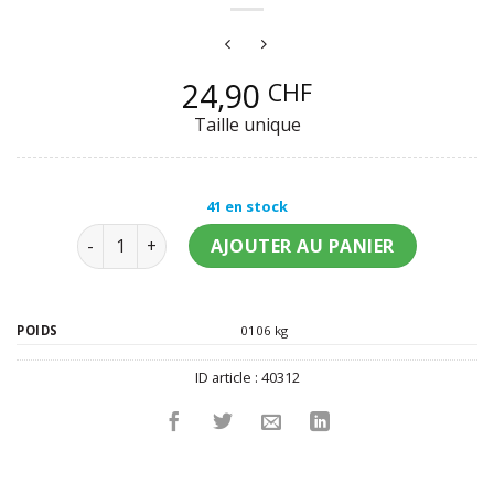
24,90
CHF
Taille unique
41 en stock
quantité de Jupon transparent blanc fille
AJOUTER AU PANIER
POIDS
0106 kg
ID article :
40312