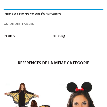
INFORMATIONS COMPLÉMENTAIRES
GUIDE DES TAILLES
POIDS
0106 kg
RÉFÉRENCES DE LA MÊME CATÉGORIE