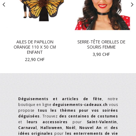
AILES DE PAPILLON
SERRE-TÊTE OREILLES DE
ORANGE 110 X 50 CM
SOURIS FEMME
ENFANT
3,90
CHF
22,90
CHF
Déguisements et articles de fête
, notre
boutique en ligne
deguisements-cadeaux.ch
vous
propose
tous les thèmes pour vos soirées
déguisées
. Trouvez
des centaines de costumes
et
leurs accessoires
pour
Saint-Valentin
,
Carnaval
,
Halloween
,
Noël
,
Nouvel An
et
des
idées originales
pour
les enterrements de vie