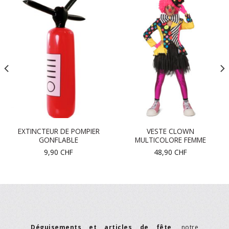
EXTINCTEUR DE POMPIER
VESTE CLOWN
GONFLABLE
MULTICOLORE FEMME
9,90
CHF
48,90
CHF
Déguisements et articles de fête
, notre