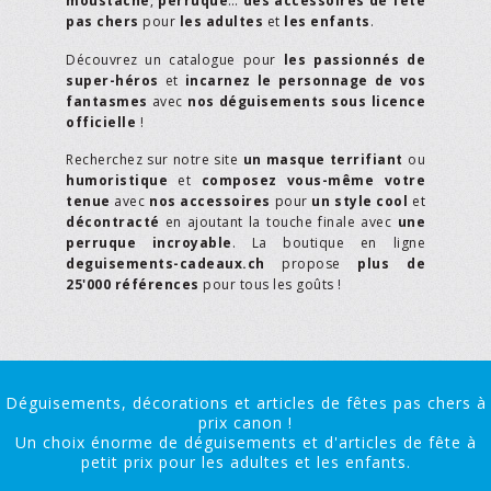
moustache
,
perruque
…
des accessoires de fête
pas chers
pour
les adultes
et
les enfants
.
Découvrez un catalogue pour
les passionnés de
super-héros
et
incarnez le personnage de vos
fantasmes
avec
nos déguisements sous licence
officielle
!
Recherchez sur notre site
un masque terrifiant
ou
humoristique
et
composez vous-même votre
tenue
avec
nos accessoires
pour
un style cool
et
décontracté
en ajoutant la touche finale avec
une
perruque incroyable
. La boutique en ligne
deguisements-cadeaux.ch
propose
plus de
25'000 références
pour tous les goûts !
Déguisements, décorations et articles de fêtes pas chers à
prix canon !
Un choix énorme de déguisements et d'articles de fête à
petit prix pour les adultes et les enfants.