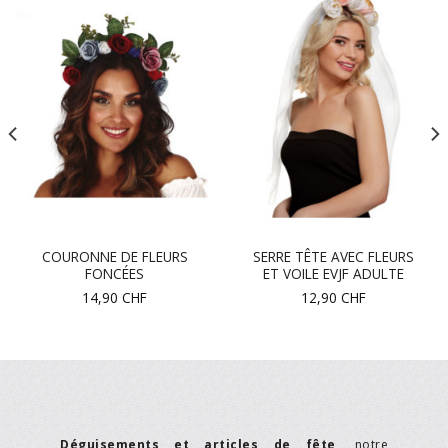
COURONNE DE FLEURS
SERRE TÊTE AVEC FLEURS
FONCÉES
ET VOILE EVJF ADULTE
14,90
CHF
12,90
CHF
Déguisements et articles de fête
, notre