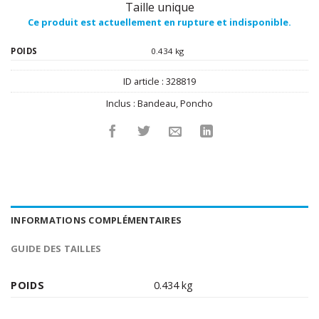
Taille unique
Ce produit est actuellement en rupture et indisponible.
POIDS
0.434 kg
ID article :
328819
Inclus :
Bandeau
,
Poncho
INFORMATIONS COMPLÉMENTAIRES
GUIDE DES TAILLES
POIDS
0.434 kg