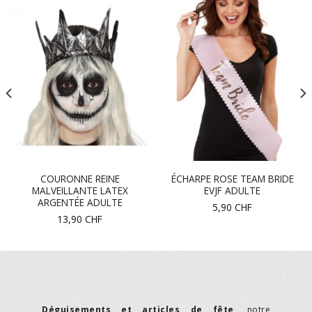
COURONNE REINE
ÉCHARPE ROSE TEAM BRIDE
MALVEILLANTE LATEX
EVJF ADULTE
ARGENTÉE ADULTE
5,90
CHF
13,90
CHF
Déguisements et articles de fête
, notre