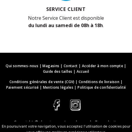
SERVICE CLIENT
Notre Service Client est disponible
du lundi au samedi de 08h à 18h
.
Qui sommes-nous
|
Magasins
|
Contact
|
Accéder à mon compte
|
Guide des tailles
|
Accueil
Conditions générales de vente (CGV)
|
Conditions de livraison
|
Paiement sécurisé
|
Mentions légales
|
Politique de confidentialité
Copyright ©
deguisements-cadeaux.ch
. Tous droits
En poursuivant votre navigation, vous acceptez l'utilisation de cookies pour
réservés.