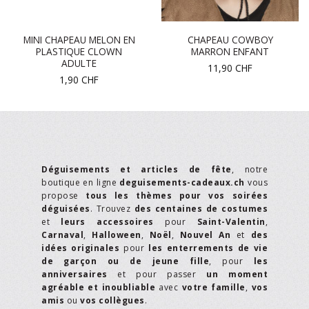
MINI CHAPEAU MELON EN
CHAPEAU COWBOY
PLASTIQUE CLOWN
MARRON ENFANT
ADULTE
11,90
CHF
1,90
CHF
Déguisements et articles de fête
, notre
boutique en ligne
deguisements-cadeaux.ch
vous
propose
tous les thèmes pour vos soirées
déguisées
. Trouvez
des centaines de costumes
et
leurs accessoires
pour
Saint-Valentin
,
Carnaval
,
Halloween
,
Noël
,
Nouvel An
et
des
idées originales
pour
les enterrements de vie
de garçon ou de jeune fille
, pour
les
anniversaires
et pour passer
un moment
agréable et inoubliable
avec
votre famille
,
vos
amis
ou
vos collègues
.