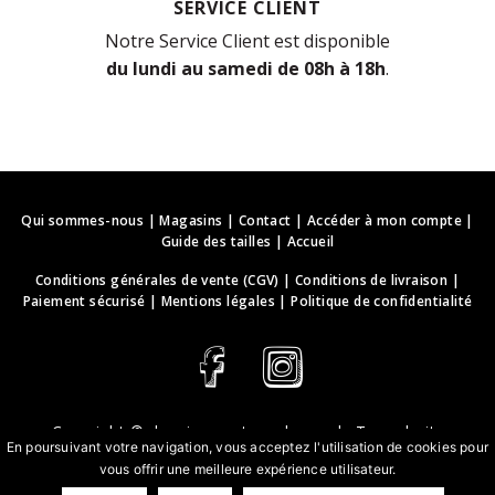
SERVICE CLIENT
Notre Service Client est disponible
du lundi au samedi de 08h à 18h
.
Qui sommes-nous
|
Magasins
|
Contact
|
Accéder à mon compte
|
Guide des tailles
|
Accueil
Conditions générales de vente (CGV)
|
Conditions de livraison
|
Paiement sécurisé
|
Mentions légales
|
Politique de confidentialité
Copyright ©
deguisements-cadeaux.ch
. Tous droits
En poursuivant votre navigation, vous acceptez l'utilisation de cookies pour
réservés.
vous offrir une meilleure expérience utilisateur.
Conception & développement web | webbih.com