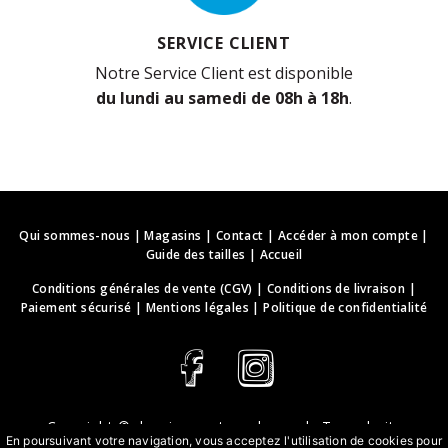
SERVICE CLIENT
Notre Service Client est disponible
du lundi au samedi de 08h à 18h
.
Qui sommes-nous
|
Magasins
|
Contact
|
Accéder à mon compte
|
Guide des tailles
|
Accueil
Conditions générales de vente (CGV)
|
Conditions de livraison
|
Paiement sécurisé
|
Mentions légales
|
Politique de confidentialité
Copyright ©
deguisements-cadeaux.ch
. Tous droits
En poursuivant votre navigation, vous acceptez l'utilisation de cookies pour