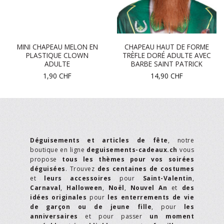
MINI CHAPEAU MELON EN
CHAPEAU HAUT DE FORME
PLASTIQUE CLOWN
TRÈFLE DORÉ ADULTE AVEC
ADULTE
BARBE SAINT PATRICK
1,90
CHF
14,90
CHF
Déguisements et articles de fête
, notre
boutique en ligne
deguisements-cadeaux.ch
vous
propose
tous les thèmes pour vos soirées
déguisées
. Trouvez
des centaines de costumes
et
leurs accessoires
pour
Saint-Valentin
,
Carnaval
,
Halloween
,
Noël
,
Nouvel An
et
des
idées originales
pour
les enterrements de vie
de garçon ou de jeune fille
, pour
les
anniversaires
et pour passer
un moment