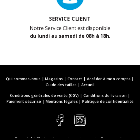
SERVICE CLIENT
Notre Service Client est disponible
du lundi au samedi de 08h à 18h
.
Qui sommes-nous
|
Magasins
|
Contact
|
Accéder à mon compte
|
Guide des tailles
|
Accueil
Conditions générales de vente (CGV)
|
Conditions de livraison
|
Paiement sécurisé
|
Mentions légales
|
Politique de confidentialité
Copyright ©
deguisements-cadeaux.ch
. Tous droits