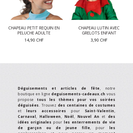
CHAPEAU PETIT REQUIN EN
CHAPEAU LUTIN AVEC
PELUCHE ADULTE
GRELOTS ENFANT
14,90
CHF
3,90
CHF
Déguisements et articles de fête
, notre
boutique en ligne
deguisements-cadeaux.ch
vous
propose
tous les thèmes pour vos soirées
déguisées
. Trouvez
des centaines de costumes
et
leurs accessoires
pour
Saint-Valentin
,
Carnaval
,
Halloween
,
Noël
,
Nouvel An
et
des
idées originales
pour
les enterrements de vie
de garçon ou de jeune fille
, pour
les