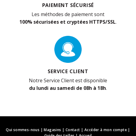
PAIEMENT SÉCURISÉ
Les méthodes de paiement sont
100% sécurisées et cryptées HTTPS/SSL
.
SERVICE CLIENT
Notre Service Client est disponible
du lundi au samedi de 08h à 18h
.
Qui sommes-nous
|
Magasins
|
Contact
|
Accéder à mon compte
|
Guide des tailles
|
Accueil