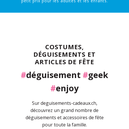
petit prix pour les adultes et les enfants.
COSTUMES,
DÉGUISEMENTS ET
ARTICLES DE FÊTE
#
déguisement
#
geek
#
enjoy
Sur deguisements-cadeaux.ch,
découvrez un grand nombre de
déguisements et accessoires de fête
pour toute la famille.