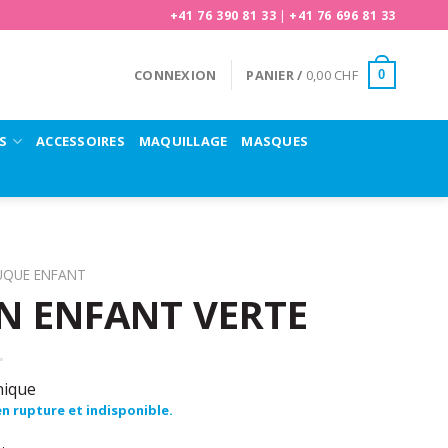
+41 76 390 81 33
|
+41 76 696 81 33
CONNEXION
PANIER /
0,00
CHF
0
S
ACCESSOIRES
MAQUILLAGE
MASQUES
UQUE ENFANT
 ENFANT VERTE
nique
n rupture et indisponible.