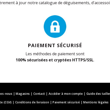
rement à jour notre catalogue de déguisements, d'accessoir
PAIEMENT SÉCURISÉ
Les méthodes de paiement sont
100% sécurisées et cryptées HTTPS/SSL
.
es-nous
|
Magasins
|
Contact
|
Accéder à mon compte
|
Guide des taille
te (CGV)
|
Conditions de livraison
|
Paiement sécurisé
|
Mentions légales