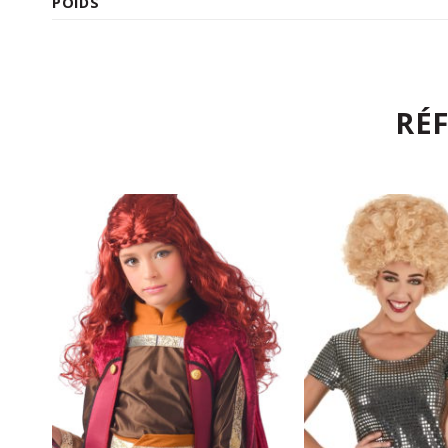
POIDS
RÉ