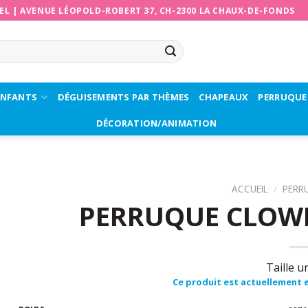
EL
|
AVENUE LÉOPOLD-ROBERT 37, CH-2300 LA CHAUX-DE-FONDS
ENFANTS
DÉGUISEMENTS PAR THÈMES
CHAPEAUX
PERRUQUE
DÉCORATION/ANIMATION
ACCUEIL
/
PERR
PERRUQUE CLOWN
Taille u
Ce produit est actuellement e