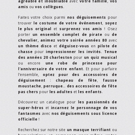
agréable et inoubliable
avec
votre famille
,
vos
amis
ou
vos collègues
.
Faites votre choix parmi
nos déguisements
pour
trouver
le costume de votre événement
,
soyez
le plus original
et
surprenez vos amis
! Osez
porter
un ensemble complet de pirate
ou
de
chevalier,
animez votre soirée années 80
avec
un thème disco
et
déguisez-vous
en
pilote de
chasse
pour
impressionner les invités
.
Tenue
des années 20 charleston
pour
un quiz musical
ou encore
une robe de princesse pour
l'anniversaire de votre enfant
. Et pour parfaire
l’ensemble,
optez pour des accessoires de
déguisement
:
chapeau de fête
,
fausse
moustache
,
perruque
…
des accessoires de fête
pas chers
pour
les adultes
et
les enfants
.
Découvrez un catalogue pour
les passionnés de
super-héros
et
incarnez le personnage de vos
fantasmes
avec
nos déguisements sous licence
officielle
!
Recherchez sur notre site
un masque terrifiant
ou