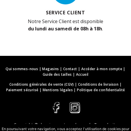
SERVICE CLIENT
Notre Service Client est disponible
du lundi au samedi de 08h à 18h
.
Qui sommes-nous
|
Magasins
|
Contact
|
Accéder à mon compte
|
Guide des tailles
|
Accueil
Conditions générales de vente (CGV)
|
Conditions de livraison
|
Paiement sécurisé
|
Mentions légales
|
Politique de confidentialité
Copyright ©
deguisements-cadeaux.ch
. Tous droits
En poursuivant votre navigation, vous acceptez l'utilisation de cookies pour