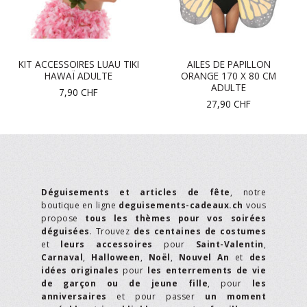
KIT ACCESSOIRES LUAU TIKI
AILES DE PAPILLON
HAWAÏ ADULTE
ORANGE 170 X 80 CM
ADULTE
7,90
CHF
27,90
CHF
Déguisements et articles de fête
, notre
boutique en ligne
deguisements-cadeaux.ch
vous
propose
tous les thèmes pour vos soirées
déguisées
. Trouvez
des centaines de costumes
et
leurs accessoires
pour
Saint-Valentin
,
Carnaval
,
Halloween
,
Noël
,
Nouvel An
et
des
idées originales
pour
les enterrements de vie
de garçon ou de jeune fille
, pour
les
anniversaires
et pour passer
un moment