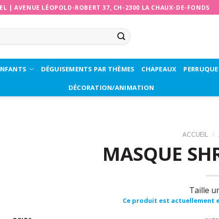
EL
|
AVENUE LÉOPOLD-ROBERT 37, CH-2300 LA CHAUX-DE-FONDS
ENFANTS
DÉGUISEMENTS PAR THÈMES
CHAPEAUX
PERRUQUE
DÉCORATION/ANIMATION
ACCUEIL
/
MASQUE SHR
Taille u
Ce produit est actuellement e