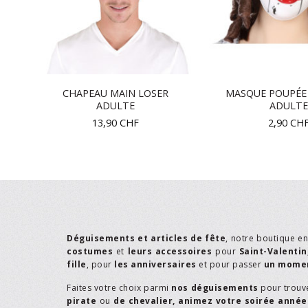
CHAPEAU MAIN LOSER
MASQUE POUPÉE 
ADULTE
ADULTE
13,90
CHF
2,90
CH
Déguisements et articles de fête
, notre boutique e
costumes
et
leurs accessoires
pour
Saint-Valentin
fille
, pour
les anniversaires
et pour passer
un momen
Faites votre choix parmi
nos déguisements
pour trouv
pirate
ou
de chevalier,
animez votre soirée année