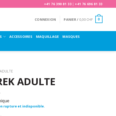
+41 76 390 81 33
|
+41 76 696 81 33
CONNEXION
PANIER /
0,00
CHF
0
S
ACCESSOIRES
MAQUILLAGE
MASQUES
ADULTE
EK ADULTE
nique
n rupture et indisponible.