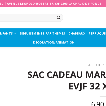
EL
|
AVENUE LÉOPOLD-ROBERT 37, CH-2300 LA CHAUX-DE-FONDS
ENFANTS
DÉGUISEMENTS PAR THÈMES
CHAPEAUX
PERRUQUE
DÉCORATION/ANIMATION
ACCUEIL
/
SAC CADEAU MARB
EVJF 32 
6,90