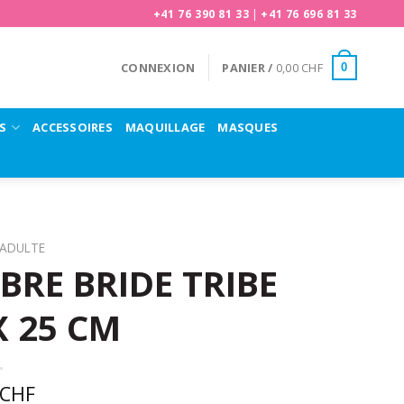
+41 76 390 81 33
|
+41 76 696 81 33
CONNEXION
PANIER /
0,00
CHF
0
S
ACCESSOIRES
MAQUILLAGE
MASQUES
ADULTE
RE BRIDE TRIBE
X 25 CM
CHF