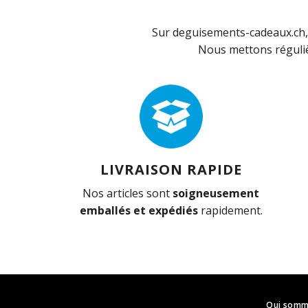
Sur deguisements-cadeaux.ch, 
Nous mettons réguliè
LIVRAISON RAPIDE
Nos articles sont
soigneusement
emballés et expédiés
rapidement.
Qui somm