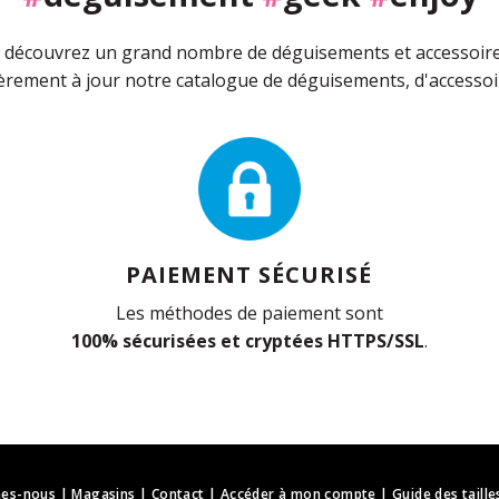
découvrez un grand nombre de déguisements et accessoires 
rement à jour notre catalogue de déguisements, d'accessoir
PAIEMENT SÉCURISÉ
Les méthodes de paiement sont
100% sécurisées et cryptées HTTPS/SSL
.
es-nous
|
Magasins
|
Contact
|
Accéder à mon compte
|
Guide des taille