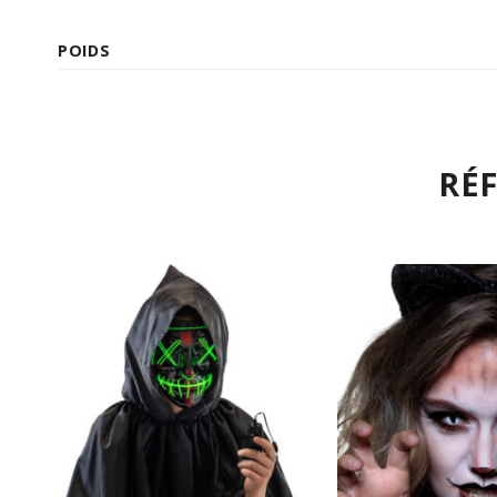
POIDS
RÉ