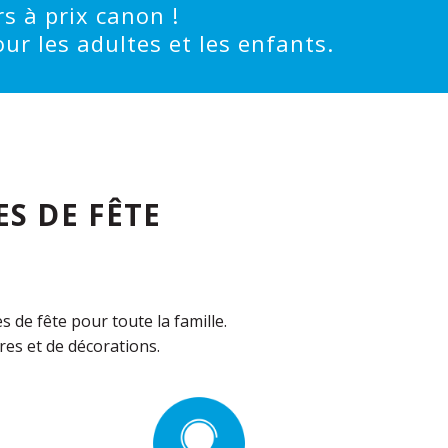
s à prix canon !
ur les adultes et les enfants.
S DE FÊTE
de fête pour toute la famille.
es et de décorations.