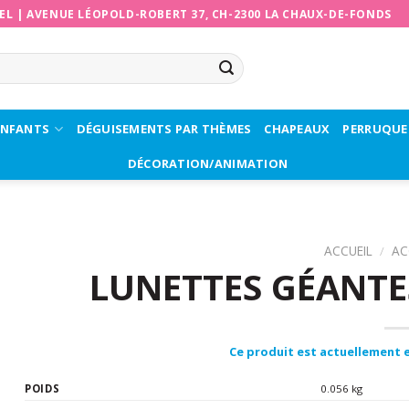
EL
|
AVENUE LÉOPOLD-ROBERT 37, CH-2300 LA CHAUX-DE-FONDS
ENFANTS
DÉGUISEMENTS PAR THÈMES
CHAPEAUX
PERRUQUE
DÉCORATION/ANIMATION
ACCUEIL
/
AC
LUNETTES GÉANTE
Ce produit est actuellement e
POIDS
0.056 kg