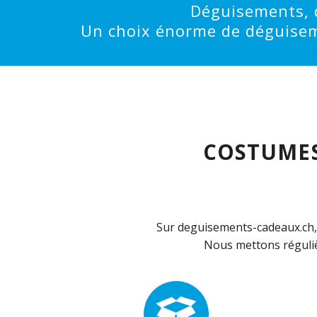
Déguisements, d
Un choix énorme de déguisemen
COSTUMES
Sur deguisements-cadeaux.ch, 
Nous mettons réguliè