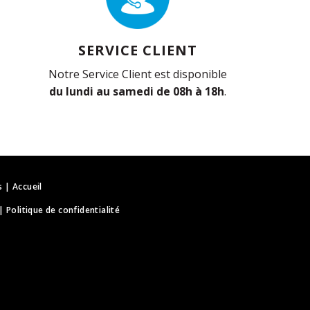
SERVICE CLIENT
Notre Service Client est disponible
du lundi au samedi de 08h à 18h
.
s
|
Accueil
|
Politique de confidentialité