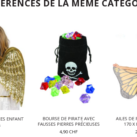
FÉRENCES DE LA MÊME CATÉGO
BOURSE DE PIRATE AVEC
AILES DE
ÉES ENFANT
FAUSSES PIERRES PRÉCIEUSES
170 X
F
4,90
CHF