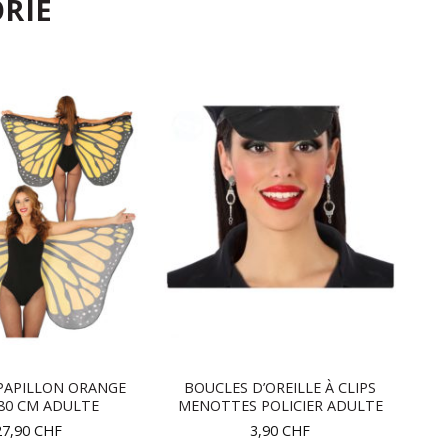
RIE
 PAPILLON ORANGE
BOUCLES D’OREILLE À CLIPS
 80 CM ADULTE
MENOTTES POLICIER ADULTE
27,90
CHF
3,90
CHF