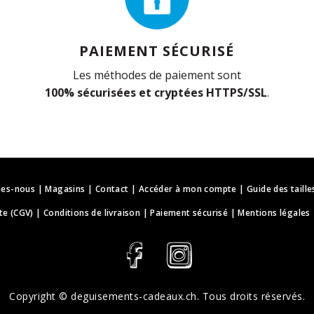
PAIEMENT SÉCURISÉ
Les méthodes de paiement sont
100% sécurisées et cryptées HTTPS/SSL
.
es-nous
|
Magasins
|
Contact
|
Accéder à mon compte
|
Guide des taille
te (CGV)
|
Conditions de livraison
|
Paiement sécurisé
|
Mentions légales
Copyright ©
deguisements-cadeaux.ch
. Tous droits réservés.