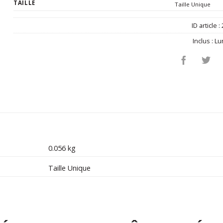
TAILLE
Taille Unique
ID article :
Inclus :
Lu
0.056 kg
Taille Unique