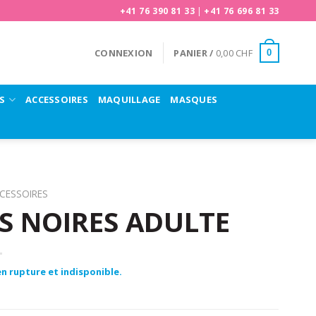
+41 76 390 81 33
|
+41 76 696 81 33
CONNEXION
PANIER /
0,00
CHF
0
S
ACCESSOIRES
MAQUILLAGE
MASQUES
CESSOIRES
S NOIRES ADULTE
n rupture et indisponible.