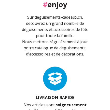
#
enjoy
Sur deguisements-cadeaux.ch,
découvrez un grand nombre de
déguisements et accessoires de fête
pour toute la famille.
Nous mettons régulièrement à jour
notre catalogue de déguisements,
d'accessoires et de décorations.
LIVRAISON RAPIDE
Nos articles sont
soigneusement