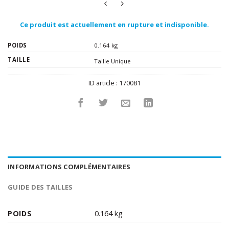
Ce produit est actuellement en rupture et indisponible.
POIDS
0.164 kg
TAILLE
Taille Unique
ID article :
170081
INFORMATIONS COMPLÉMENTAIRES
GUIDE DES TAILLES
POIDS
0.164 kg