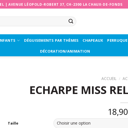
EL
|
AVENUE LÉOPOLD-ROBERT 37, CH-2300 LA CHAUX-DE-FONDS
ENFANTS
DÉGUISEMENTS PAR THÈMES
CHAPEAUX
PERRUQUE
DÉCORATION/ANIMATION
ACCUEIL
/
AC
ECHARPE MISS REL
18,9
Taille