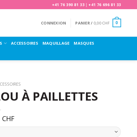
+41 76 390 81 33
|
+41 76 696 81 33
CONNEXION
PANIER /
0,00
CHF
0
S
ACCESSOIRES
MAQUILLAGE
MASQUES
CESSOIRES
OU À PAILLETTES
0
CHF