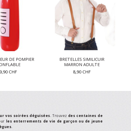
EUR DE POMPIER
BRETELLES SIMILICUIR
ONFLABLE
MARRON ADULTE
9,90
CHF
8,90
CHF
ur vos soirées déguisées
. Trouvez
des centaines de
our
les enterrements de vie de garçon ou de jeune
lègues
.