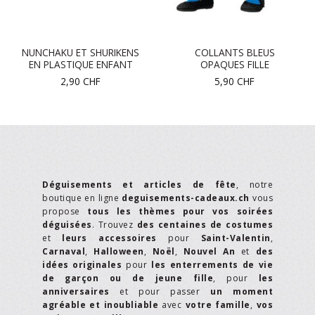
NUNCHAKU ET SHURIKENS
COLLANTS BLEUS
EN PLASTIQUE ENFANT
OPAQUES FILLE
2,90
CHF
5,90
CHF
Déguisements et articles de fête
, notre
boutique en ligne
deguisements-cadeaux.ch
vous
propose
tous les thèmes pour vos soirées
déguisées
. Trouvez
des centaines de costumes
et
leurs accessoires
pour
Saint-Valentin
,
Carnaval
,
Halloween
,
Noël
,
Nouvel An
et
des
idées originales
pour
les enterrements de vie
de garçon ou de jeune fille
, pour
les
anniversaires
et pour passer
un moment
agréable et inoubliable
avec
votre famille
,
vos