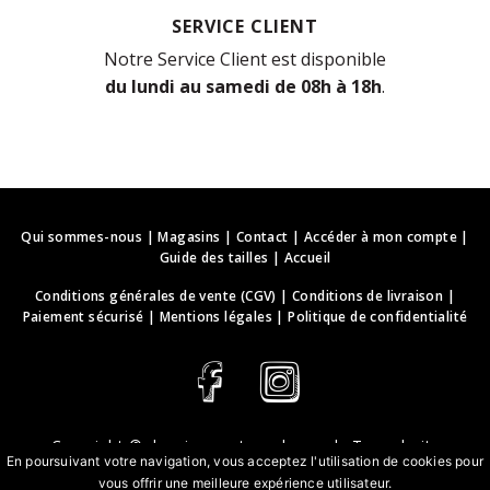
SERVICE CLIENT
Notre Service Client est disponible
du lundi au samedi de 08h à 18h
.
Qui sommes-nous
|
Magasins
|
Contact
|
Accéder à mon compte
|
Guide des tailles
|
Accueil
Conditions générales de vente (CGV)
|
Conditions de livraison
|
Paiement sécurisé
|
Mentions légales
|
Politique de confidentialité
Copyright ©
deguisements-cadeaux.ch
. Tous droits
En poursuivant votre navigation, vous acceptez l'utilisation de cookies pour
réservés.
vous offrir une meilleure expérience utilisateur.