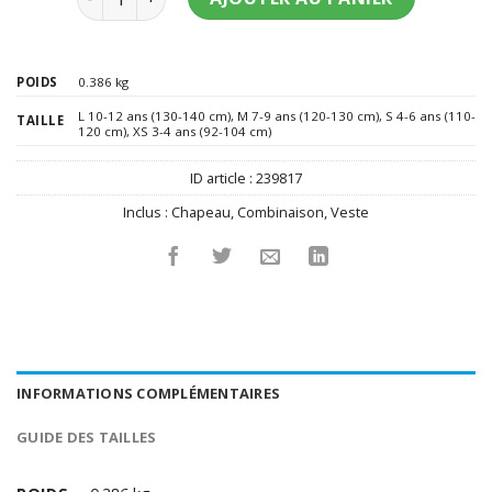
POIDS
0.386 kg
L 10-12 ans (130-140 cm)
,
M 7-9 ans (120-130 cm)
,
S 4-6 ans (110-
TAILLE
120 cm)
,
XS 3-4 ans (92-104 cm)
ID article :
239817
Inclus :
Chapeau
,
Combinaison
,
Veste
INFORMATIONS COMPLÉMENTAIRES
GUIDE DES TAILLES