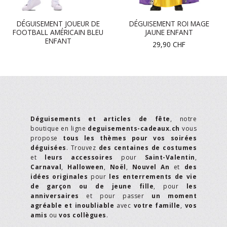
DÉGUISEMENT JOUEUR DE
DÉGUISEMENT ROI MAGE
FOOTBALL AMÉRICAIN BLEU
JAUNE ENFANT
ENFANT
29,90
CHF
Déguisements et articles de fête
, notre
boutique en ligne
deguisements-cadeaux.ch
vous
propose
tous les thèmes pour vos soirées
déguisées
. Trouvez
des centaines de costumes
et
leurs accessoires
pour
Saint-Valentin
,
Carnaval
,
Halloween
,
Noël
,
Nouvel An
et
des
idées originales
pour
les enterrements de vie
de garçon ou de jeune fille
, pour
les
anniversaires
et pour passer
un moment
agréable et inoubliable
avec
votre famille
,
vos
amis
ou
vos collègues
.