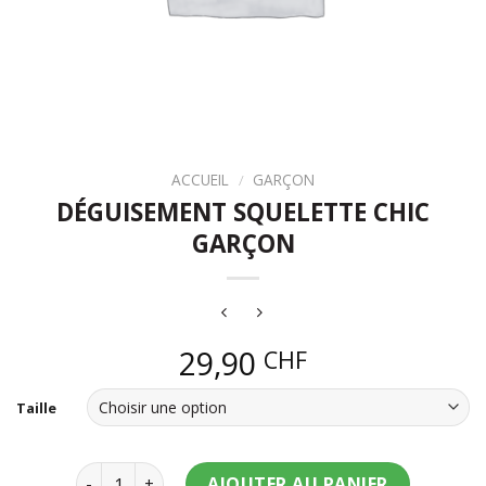
ACCUEIL
/
GARÇON
DÉGUISEMENT SQUELETTE CHIC
GARÇON
29,90
CHF
Taille
quantité de Déguisement squelette chic garçon
AJOUTER AU PANIER