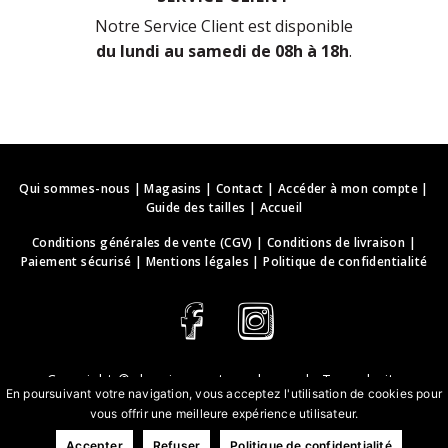
Notre Service Client est disponible
du lundi au samedi de 08h à 18h
.
Qui sommes-nous
|
Magasins
|
Contact
|
Accéder à mon compte
|
Guide des tailles
|
Accueil
Conditions générales de vente (CGV)
|
Conditions de livraison
|
Paiement sécurisé
|
Mentions légales
|
Politique de confidentialité
Copyright ©
deguisements-cadeaux.ch
. Tous droits
En poursuivant votre navigation, vous acceptez l'utilisation de cookies pour
réservés.
vous offrir une meilleure expérience utilisateur.
Conception & développement web | webbih.com
Accepter
Refuser
Politique de confidentialité