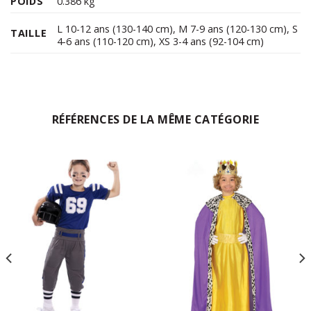
POIDS
0.386 kg
L 10-12 ans (130-140 cm)
,
M 7-9 ans (120-130 cm)
,
S
TAILLE
4-6 ans (110-120 cm)
,
XS 3-4 ans (92-104 cm)
RÉFÉRENCES DE LA MÊME CATÉGORIE