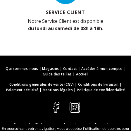
SERVICE CLIENT
Notre Service Client est disponible
du lundi au samedi de 08h à 18h
.
Qui sommes-nous
|
Magasins
|
Contact
|
Accéder à mon compte
|
Guide des tailles
|
Accueil
Conditions générales de vente (CGV)
|
Conditions de livraison
|
Paiement sécurisé
|
Mentions légales
|
Politique de confidentialité
Copyright ©
deguisements-cadeaux.ch
. Tous droits
En poursuivant votre navigation, vous acceptez l'utilisation de cookies pour