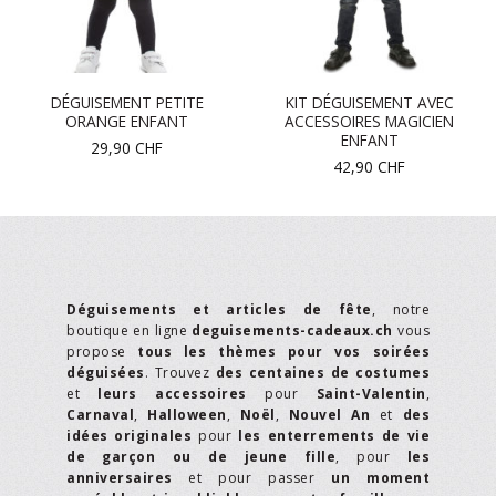
DÉGUISEMENT PETITE
KIT DÉGUISEMENT AVEC
ORANGE ENFANT
ACCESSOIRES MAGICIEN
ENFANT
29,90
CHF
42,90
CHF
Déguisements et articles de fête
, notre
boutique en ligne
deguisements-cadeaux.ch
vous
propose
tous les thèmes pour vos soirées
déguisées
. Trouvez
des centaines de costumes
et
leurs accessoires
pour
Saint-Valentin
,
Carnaval
,
Halloween
,
Noël
,
Nouvel An
et
des
idées originales
pour
les enterrements de vie
de garçon ou de jeune fille
, pour
les
anniversaires
et pour passer
un moment