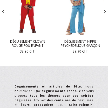
DÉGUISEMENT CLOWN
DÉGUISEMENT HIPPIE
ROUGE FOU ENFANT
PSYCHÉDÉLIQUE GARÇON
38,90
CHF
29,90
CHF
Déguisements et articles de fête
, notre
boutique en ligne
deguisements-cadeaux.ch
vous
propose
tous les thèmes pour vos soirées
déguisées
. Trouvez
des centaines de costumes
et
leurs accessoires
pour
Saint-Valentin
,